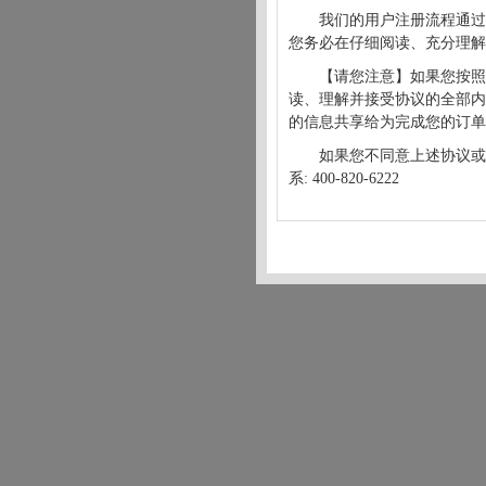
我们的用户注册流程通过
您务必在仔细阅读、充分理解
【请您注意】如果您按照
读、理解并接受协议的全部内
的信息共享给为完成您的订单
如果您不同意上述协议或
系: 400-820-6222