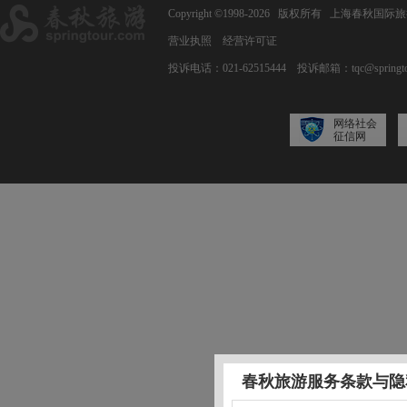
Copyright ©1998-2026 版权所有 上海春秋
营业执照
经营许可证
投诉电话：021-62515444
投诉邮箱：tqc@springto
网络社会
征信网
春秋旅游服务条款与隐