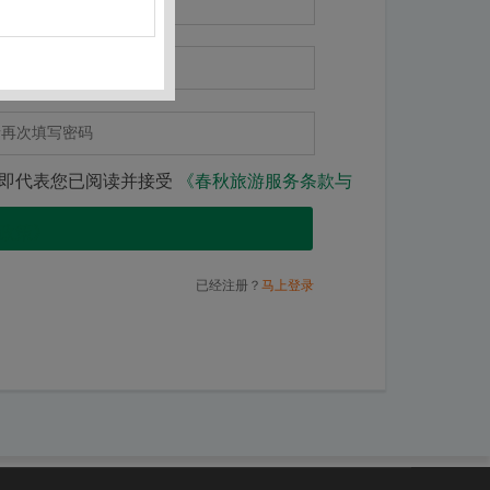
即代表您已阅读并接受
《春秋旅游服务条款与
政策》
注 册
已经注册？
马上登录