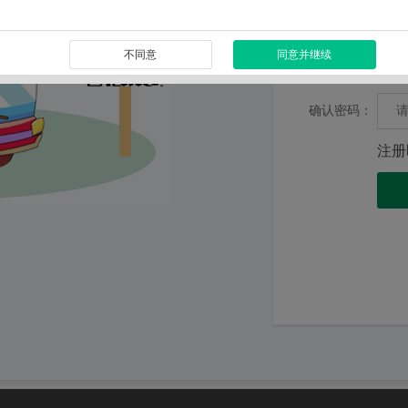
短信验证码：
不同意
同意并继续
密码：
确认密码：
注册
隐私