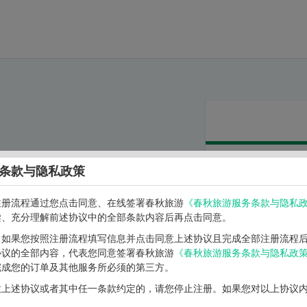
条款与隐私政策
手机号码：
注册流程通过您点击同意、在线签署春秋旅游
《春秋旅游服务条款与隐私
读、充分理解前述协议中的全部条款内容后再点击同意。
验证码：
】如果您按照注册流程填写信息并点击同意上述协议且完成全部注册流程
协议的全部内容，代表您同意签署春秋旅游
《春秋旅游服务条款与隐私政
获
完成您的订单及其他服务所必须的第三方。
次
意上述协议或者其中任一条款约定的，请您停止注册。如果您对以上协议