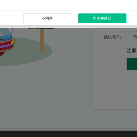
短信验证码：
不同意
同意并继续
密码：
确认密码：
注册
隐私