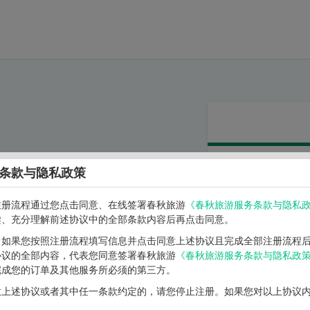
条款与隐私政策
手机号码：
注册流程通过您点击同意、在线签署春秋旅游
《春秋旅游服务条款与隐私
读、充分理解前述协议中的全部条款内容后再点击同意。
验证码：
】如果您按照注册流程填写信息并点击同意上述协议且完成全部注册流程
协议的全部内容，代表您同意签署春秋旅游
《春秋旅游服务条款与隐私政
获
完成您的订单及其他服务所必须的第三方。
次
意上述协议或者其中任一条款约定的，请您停止注册。如果您对以上协议