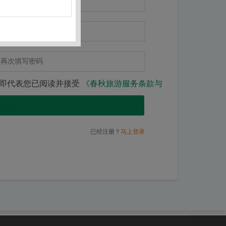
即代表您已阅读并接受
《春秋旅游服务条款与
政策》
注 册
已经注册？
马上登录