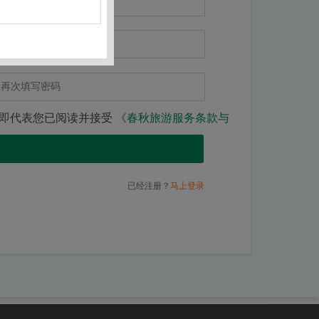
即代表您已阅读并接受
《春秋旅游服务条款与
政策》
注 册
已经注册？
马上登录