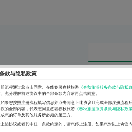
条款与隐私政策
手机号码：
注册流程通过您点击同意、在线签署春秋旅游
《春秋旅游服务条款与隐私
读、充分理解前述协议中的全部条款内容后再点击同意。
验证码：
】如果您按照注册流程填写信息并点击同意上述协议且完成全部注册流程
协议的全部内容，代表您同意签署春秋旅游
《春秋旅游服务条款与隐私政
获
完成您的订单及其他服务所必须的第三方。
次
意上述协议或者其中任一条款约定的，请您停止注册。如果您对以上协议