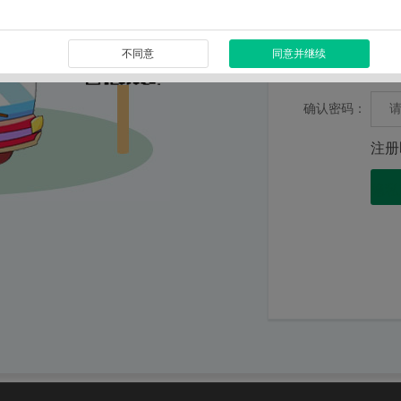
短信验证码：
不同意
同意并继续
密码：
确认密码：
注册
隐私