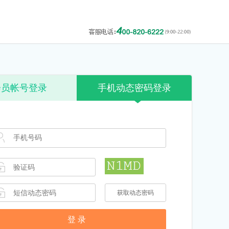
会员帐号登录
手机动态密码登录
获取动态密码
60s后重新获取
登 录