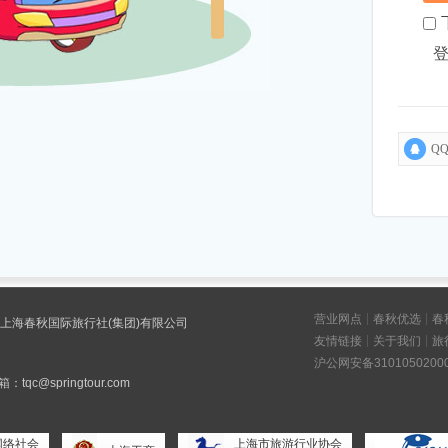
Q
营业网点
春秋优选
春
版权所有 上海春秋国际旅行社(集团)有限公司
友情链接
关于我们
旅
沪公网安备31010502000
tqc@springtour.com
网络社会
上海市旅游行业协会