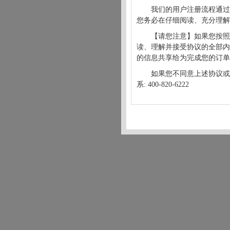
我们的用户注册流程通过
您务必在仔细阅读、充分理解
【请您注意】如果您按照
读、理解并接受协议的全部内
的信息共享给为完成您的订单
如果您不同意上述协议或
系: 400-820-6222