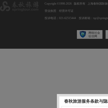
Copyright ©1998-2026 版权所有 上海春秋
营业执照
经营许可证
投诉电话：021-62515444
投诉邮箱：tqc@springto
网络社会
征信网
春秋旅游服务条款与隐